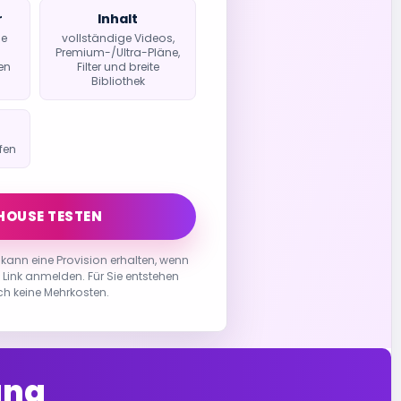
r
Inhalt
ße
vollständige Videos,
Premium-/Ultra-Pläne,
en
Filter und breite
Bibliothek
fen
HOUSE TESTEN
kann eine Provision erhalten, wenn
 Link anmelden. Für Sie entstehen
h keine Mehrkosten.
ung