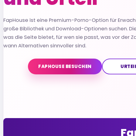
FapHouse ist eine Premium-Porno-Option für Erwachs
große Bibliothek und Download-Optionen suchen. Dies
was die Seite bietet, für wen sie passt, was vor der Z
wann Alternativen sinnvoller sind.
FAPHOUSE BESUCHEN
URTEI
Fa