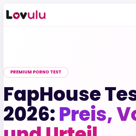
PREMIUM PORNO TEST
FapHouse Tes
2026:
Preis, V
und Urteil