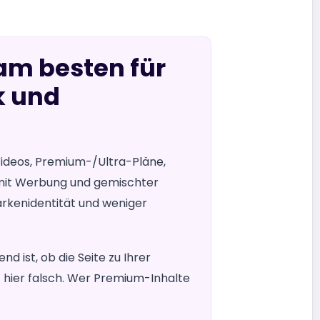
 am besten für
k und
 Videos, Premium-/Ultra-Pläne,
n mit Werbung und gemischter
Markenidentität und weniger
d ist, ob die Seite zu Ihrer
 hier falsch. Wer Premium-Inhalte