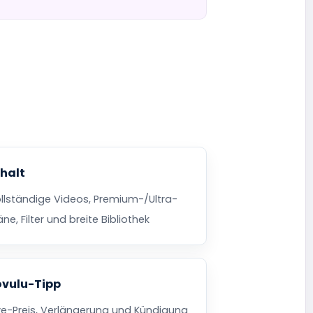
nhalt
llständige Videos, Premium-/Ultra-
äne, Filter und breite Bibliothek
ovulu-Tipp
ve-Preis, Verlängerung und Kündigung