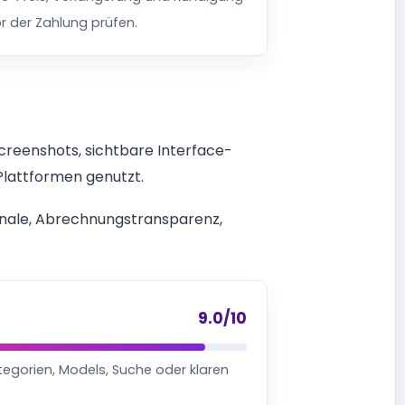
r der Zahlung prüfen.
Screenshots, sichtbare Interface-
Plattformen genutzt.
ignale, Abrechnungstransparenz,
9.0/10
ategorien, Models, Suche oder klaren