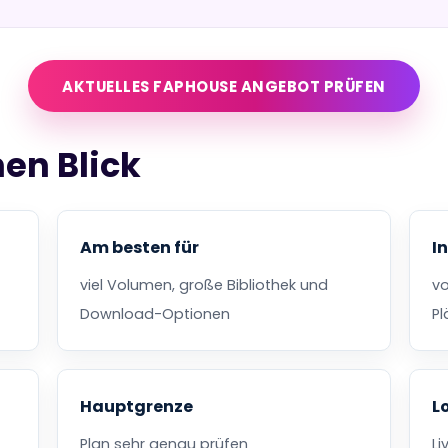
AKTUELLES FAPHOUSE ANGEBOT PRÜFEN
en Blick
Am besten für
I
viel Volumen, große Bibliothek und
vo
Download-Optionen
Pl
Hauptgrenze
L
Plan sehr genau prüfen
Li