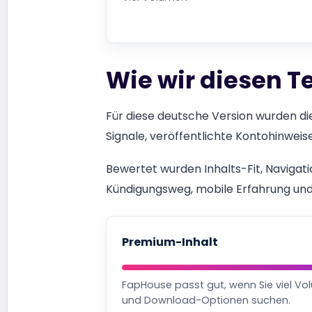
Wie wir diesen T
Für diese deutsche Version wurden die
Signale, veröffentlichte Kontohinwei
Bewertet wurden Inhalts-Fit, Navigat
Kündigungsweg, mobile Erfahrung und 
Premium-Inhalt
FapHouse passt gut, wenn Sie viel Vo
und Download-Optionen suchen.