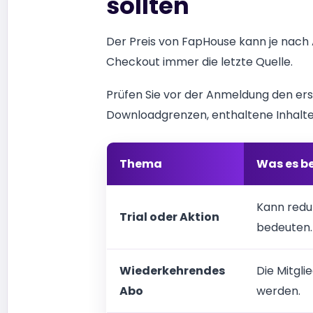
sollten
Der Preis von FapHouse kann je nach A
Checkout immer die letzte Quelle.
Prüfen Sie vor der Anmeldung den ers
Downloadgrenzen, enthaltene Inhalt
Thema
Was es b
Kann reduz
Trial oder Aktion
bedeuten.
Wiederkehrendes
Die Mitgli
Abo
werden.