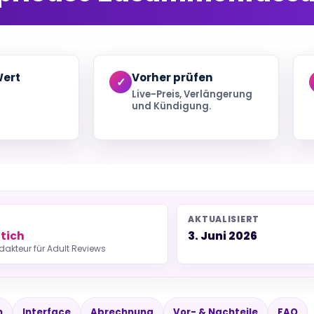
ert
Vorher prüfen
Live-Preis, Verlängerung
und Kündigung.
AKTUALISIERT
Stich
3. Juni 2026
dakteur für Adult Reviews
n
Interface
Abrechnung
Vor- & Nachteile
FAQ