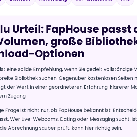
lu Urteil: FapHouse passt
 Volumen, große Bibliothe
nload-Optionen
st eine solide Empfehlung, wenn Sie gezielt vollständige
 breite Bibliothek suchen. Gegenüber kostenlosen Seite
iegt der Wert in einer geordneteren Erfahrung, klarerer 
em Zugang.
ge Frage ist nicht nur, ob FapHouse bekannt ist. Entscheiden
sst. Wer Live-Webcams, Dating oder Messaging sucht, ist
die Abrechnung sauber prüft, kann hier richtig sein.