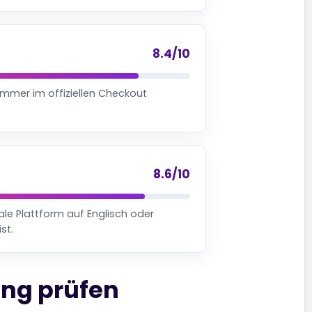
8.4/10
mmer im offiziellen Checkout
8.6/10
ale Plattform auf Englisch oder
st.
ung prüfen