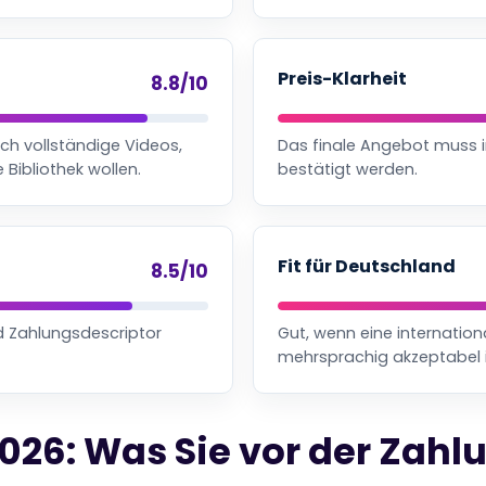
Preis-Klarheit
8.8/10
ich vollständige Videos,
Das finale Angebot muss i
 Bibliothek wollen.
bestätigt werden.
Fit für Deutschland
8.5/10
d Zahlungsdescriptor
Gut, wenn eine internation
mehrsprachig akzeptabel i
026: Was Sie vor der Zahl