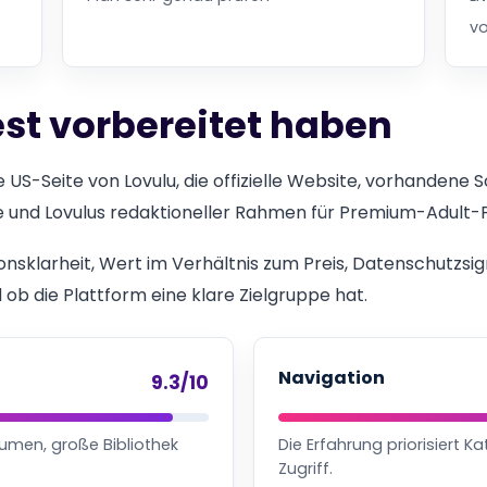
vo
est vorbereitet haben
 US-Seite von Lovulu, die offizielle Website, vorhandene 
se und Lovulus redaktioneller Rahmen für Premium-Adult-
ionsklarheit, Wert im Verhältnis zum Preis, Datenschutzs
ob die Plattform eine klare Zielgruppe hat.
Navigation
9.3/10
lumen, große Bibliothek
Die Erfahrung priorisiert K
Zugriff.