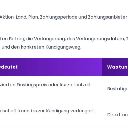
ktion, Land, Plan, Zahlungsperiode und Zahlungsanbieter w
ten Betrag, die Verlängerung, das Verlängerungsdatum, T
e und den konkreten Kündigungsweg.
edeutet
Was tun
ierten Einstiegspreis oder kurze Laufzeit
Bestätige
edschaft kann bis zur Kündigung verlängert
Direkt n