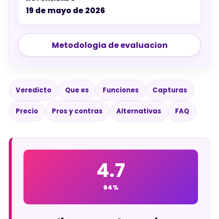
19 de mayo de 2026
Metodologia de evaluacion
Veredicto
Que es
Funciones
Capturas
Precio
Pros y contras
Alternativas
FAQ
4.7
94%