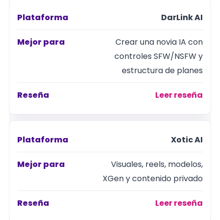
DarLink AI
Crear una novia IA con
controles SFW/NSFW y
estructura de planes
Leer reseña
Xotic AI
Visuales, reels, modelos,
XGen y contenido privado
Leer reseña