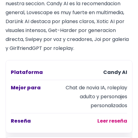
nuestra seccion. Candy AI es la recomendacion
general, Lovescape es muy fuerte en multimedia,
DarLink AI destaca por planes claros, Xotic AI por
visuales intensos, Get-Harder por generacion
directa, Swipey por voz y creadores, Joi por galeria
y GirlfriendGPT por roleplay.
Candy AI
Plataforma
Chat de novia IA, roleplay
Mejor para
adulto y personajes
personalizados
Reseña
Leer reseña