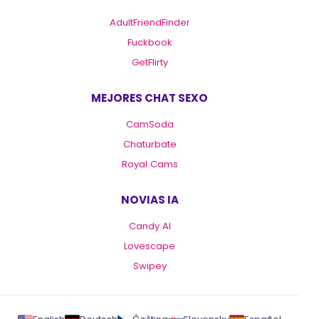
AdultFriendFinder
Fuckbook
GetFlirty
MEJORES CHAT SEXO
CamSoda
Chaturbate
Royal Cams
NOVIAS IA
Candy AI
Lovescape
Swipey