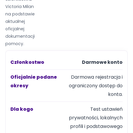
Victoria Milan
na podstawie
aktualnej
oficjalnej
dokumentacji
pomocy.
Darmowe konto
Członkostwo
Darmowa rejestracja i
Oficjalnie
ograniczony dostęp do
podane
konta.
okresy
Test ustawień
prywatności, lokalnych
Dla kogo
profili i podstawowego