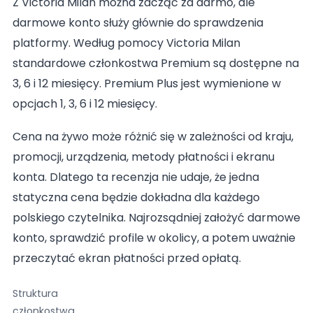
Z Victoria Milan można zacząć za darmo, ale
darmowe konto służy głównie do sprawdzenia
platformy. Według pomocy Victoria Milan
standardowe członkostwa Premium są dostępne na
3, 6 i 12 miesięcy. Premium Plus jest wymienione w
opcjach 1, 3, 6 i 12 miesięcy.
Cena na żywo może różnić się w zależności od kraju,
promocji, urządzenia, metody płatności i ekranu
konta. Dlatego ta recenzja nie udaje, że jedna
statyczna cena będzie dokładna dla każdego
polskiego czytelnika. Najrozsądniej założyć darmowe
konto, sprawdzić profile w okolicy, a potem uważnie
przeczytać ekran płatności przed opłatą.
Struktura
członkostwa