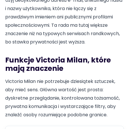
Użyj dedykowanego adresu e-mail, unikalnego hasła
i nazwy użytkownika, która nie łączy się z
prawdziwym imieniem ani publicznymi profilami
społecznościowymi. Ta rada ma tutaj większe
znaczenie niż na typowych serwisach randkowych,
bo stawka prywatności jest wyższa.
Funkcje Victoria Milan, które
mają znaczenie
Victoria Milan nie potrzebuje dziesiątek sztuczek,
aby mieć sens. Główna wartość jest prosta:
dyskretne przeglądanie, kontrolowana tożsamość,
prywatna komunikacja i wystarczające filtry, aby
znaleźć osoby rozumiejące podobne granice.