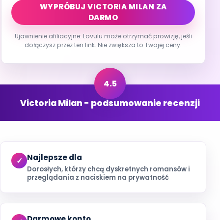
WYPRÓBUJ VICTORIA MILAN ZA
DARMO
Ujawnienie afiliacyjne: Lovulu może otrzymać prowizję, jeśli
dołączysz przez ten link. Nie zwiększa to Twojej ceny.
Victoria Milan - podsumowanie recenzji
Najlepsze dla
Dorosłych, którzy chcą dyskretnych romansów i
przeglądania z naciskiem na prywatność
Darmowe konto