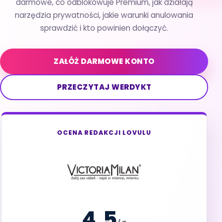
darmowe, co odblokowuje Premium, jak działają
narzędzia prywatności, jakie warunki anulowania
sprawdzić i kto powinien dołączyć.
ZAŁÓŻ DARMOWE KONTO
PRZECZYTAJ WERDYKT
OCENA REDAKCJI LOVULU
4.5