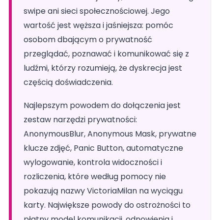
swipe ani sieci społecznościowej. Jego
wartość jest węższa i jaśniejsza: pomóc
osobom dbającym o prywatność
przeglądać, poznawać i komunikować się z
ludźmi, którzy rozumieją, że dyskrecja jest
częścią doświadczenia.
Najlepszym powodem do dołączenia jest
zestaw narzędzi prywatności:
AnonymousBlur, Anonymous Mask, prywatne
klucze zdjęć, Panic Button, automatyczne
wylogowanie, kontrola widoczności i
rozliczenia, które według pomocy nie
pokazują nazwy VictoriaMilan na wyciągu
karty. Największe powody do ostrożności to
płatny model komunikacji, odnowienia i