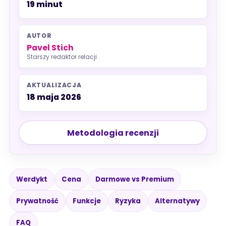
19 minut
AUTOR
Pavel Stich
Starszy redaktor relacji
AKTUALIZACJA
18 maja 2026
Metodologia recenzji
Werdykt
Cena
Darmowe vs Premium
Prywatność
Funkcje
Ryzyka
Alternatywy
FAQ