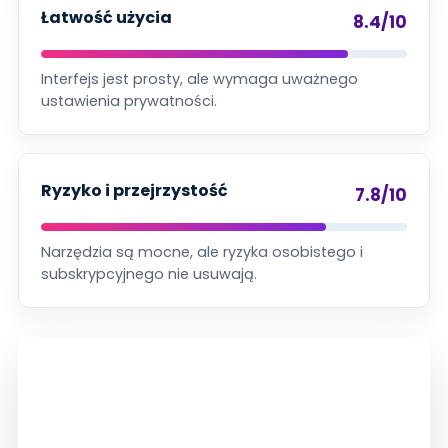
Łatwość użycia
8.4/10
Interfejs jest prosty, ale wymaga uważnego
ustawienia prywatności.
Ryzyko i przejrzystość
7.8/10
Narzędzia są mocne, ale ryzyka osobistego i
subskrypcyjnego nie usuwają.