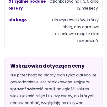
Członkostwo na 1, 3, 6 albo
12 miesięcy.
Dla użytkowników, którzy
chcą, aby darmowi
członkowie mogli z nimi
rozmawiać.
Wskazówka dotycząca ceny
Nie przechodź na płatny plan tylko dlatego, że
powiadomienie jest zablokowane. Najpierw
sprawdź świeżość profili, odległość, zakres
wieku, jakość zdjęć i to, czy osoby, do których
chcesz napisać, wyglądają na aktywne.