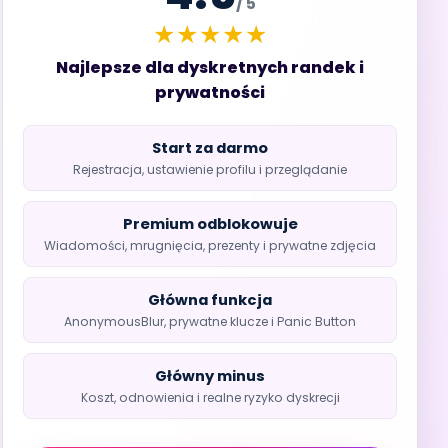
/ 5
★★★★★
Najlepsze dla dyskretnych randek i
prywatności
Start za darmo
Rejestracja, ustawienie profilu i przeglądanie
Premium odblokowuje
Wiadomości, mrugnięcia, prezenty i prywatne zdjęcia
Główna funkcja
AnonymousBlur, prywatne klucze i Panic Button
Główny minus
Koszt, odnowienia i realne ryzyko dyskrecji