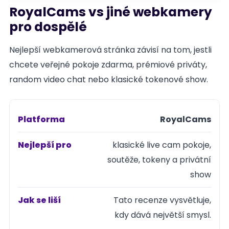
RoyalCams vs jiné webkamery
pro dospělé
Nejlepší webkamerová stránka závisí na tom, jestli
chcete veřejné pokoje zdarma, prémiové priváty,
random video chat nebo klasické tokenové show.
RoyalCams
Platforma
klasické live cam pokoje,
Nejlepší
soutěže, tokeny a privátní
pro
show
Tato recenze vysvětluje,
Jak se liší
kdy dává největší smysl.