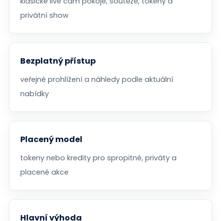
klasické live cam pokoje, soutěže, tokeny a
privátní show
Bezplatný přístup
veřejné prohlížení a náhledy podle aktuální
nabídky
Placený model
tokeny nebo kredity pro spropitné, priváty a
placené akce
Hlavní výhoda