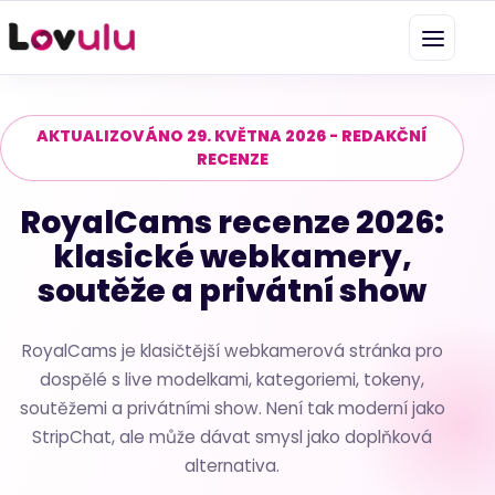
AKTUALIZOVÁNO 29. KVĚTNA 2026 - REDAKČNÍ
RECENZE
RoyalCams recenze 2026:
klasické webkamery,
soutěže a privátní show
RoyalCams je klasičtější webkamerová stránka pro
dospělé s live modelkami, kategoriemi, tokeny,
soutěžemi a privátními show. Není tak moderní jako
StripChat, ale může dávat smysl jako doplňková
alternativa.