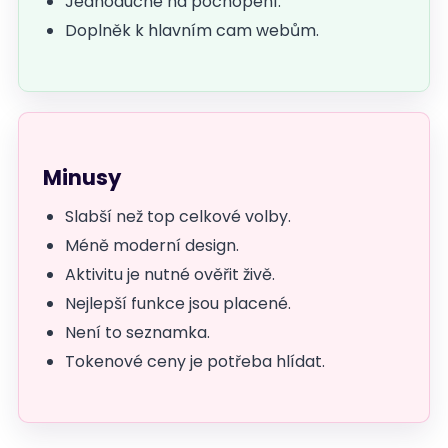
Jednoduché na pochopení.
Doplněk k hlavním cam webům.
Minusy
Slabší než top celkové volby.
Méně moderní design.
Aktivitu je nutné ověřit živě.
Nejlepší funkce jsou placené.
Není to seznamka.
Tokenové ceny je potřeba hlídat.