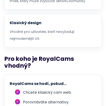
Prvek, který může zvyšovat aktivitu komunity.
Klasický design
Vhodné pro uživatele, kteří nevyžadují
nejmodernější UX.
Pro koho je RoyalCams
vhodný?
RoyalCams se hodí, pokud...
Chcete klasický cam web.
Porovnáváte alternativy.