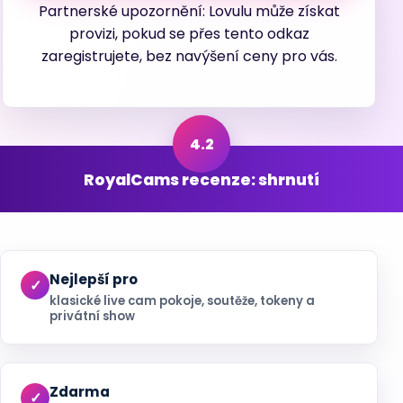
Partnerské upozornění: Lovulu může získat
provizi, pokud se přes tento odkaz
zaregistrujete, bez navýšení ceny pro vás.
RoyalCams recenze: shrnutí
Nejlepší pro
klasické live cam pokoje, soutěže, tokeny a
privátní show
Zdarma