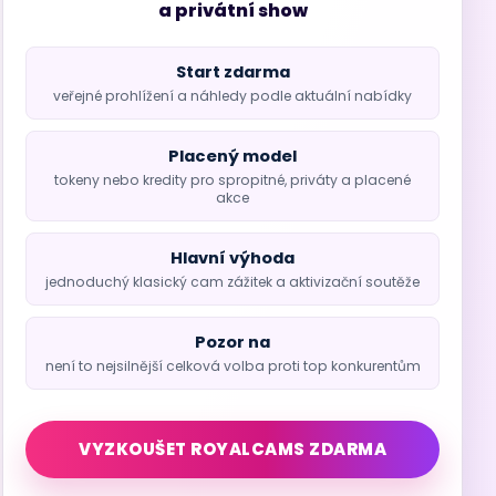
a privátní show
Start zdarma
veřejné prohlížení a náhledy podle aktuální nabídky
Placený model
tokeny nebo kredity pro spropitné, priváty a placené
akce
Hlavní výhoda
jednoduchý klasický cam zážitek a aktivizační soutěže
Pozor na
není to nejsilnější celková volba proti top konkurentům
VYZKOUŠET ROYALCAMS ZDARMA