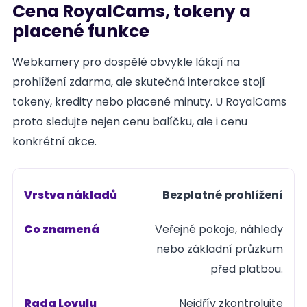
Cena RoyalCams, tokeny a
placené funkce
Webkamery pro dospělé obvykle lákají na
prohlížení zdarma, ale skutečná interakce stojí
tokeny, kredity nebo placené minuty. U RoyalCams
proto sledujte nejen cenu balíčku, ale i cenu
konkrétní akce.
Bezplatné prohlížení
Vrstva
nákladů
Veřejné pokoje, náhledy
nebo základní průzkum
Co
před platbou.
znamená
Nejdřív zkontrolujte