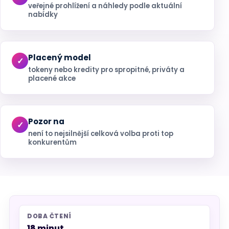
veřejné prohlížení a náhledy podle aktuální
nabídky
Placený model
tokeny nebo kredity pro spropitné, priváty a
placené akce
Pozor na
není to nejsilnější celková volba proti top
konkurentům
DOBA ČTENÍ
18 minut