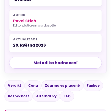
AUTOR
Pavel Stich
Editor platforem pro dospělé
AKTUALIZACE
29. května 2026
Metodika hodnocení
Verdikt
Cena
Zdarma vs placené
Funkce
Bezpečnost
Alternativy
FAQ