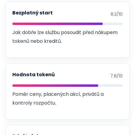
Bezplatný start
8.2/10
Jak dobře lze službu posoudit před nákupem
tokenů nebo kreditů.
Hodnota tokenů
7.8/10
Poměr ceny, placených akcí, privátů a
kontroly rozpočtu.