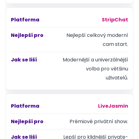
StripChat
Nejlepší celkový moderní
cam start.
Modernější a univerzálnější
volba pro většinu
uživatelů.
LiveJasmin
Prémiové privátní show.
Lepší pro klidnější private-