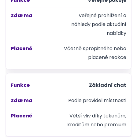
Veřejné pokoje
Funkce
veřejné prohlížení a
Zdarma
náhledy podle aktuální
nabídky
Placeně
Včetně spropitného nebo
placené reakce
Základní chat
Podle pravidel místnosti
Větší vliv díky tokenům,
kreditům nebo premium