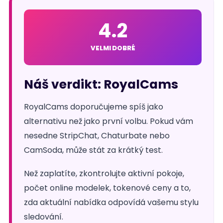
4.2
VELMI DOBRÉ
Náš verdikt: RoyalCams
RoyalCams doporučujeme spíš jako
alternativu než jako první volbu. Pokud vám
nesedne StripChat, Chaturbate nebo
CamSoda, může stát za krátký test.
Než zaplatíte, zkontrolujte aktivní pokoje,
počet online modelek, tokenové ceny a to,
zda aktuální nabídka odpovídá vašemu stylu
sledování.