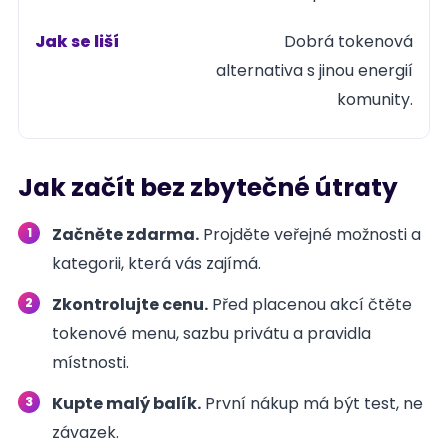
Dobrá tokenová
alternativa s jinou energií
komunity.
Jak začít bez zbytečné útraty
Začněte zdarma.
Projděte veřejné možnosti a
kategorii, která vás zajímá.
Zkontrolujte cenu.
Před placenou akcí čtěte
tokenové menu, sazbu privátu a pravidla
místnosti.
Kupte malý balík.
První nákup má být test, ne
závazek.