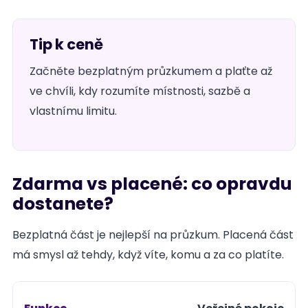
Tip k ceně
Začněte bezplatným průzkumem a plaťte až
ve chvíli, kdy rozumíte místnosti, sazbě a
vlastnímu limitu.
Zdarma vs placené: co opravdu
dostanete?
Bezplatná část je nejlepší na průzkum. Placená část
má smysl až tehdy, když víte, komu a za co platíte.