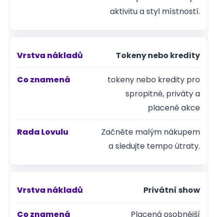
aktivitu a styl místností.
Rada
Lovulu
Tokeny nebo kredity
tokeny nebo kredity pro
spropitné, priváty a
placené akce
Začněte malým nákupem
a sledujte tempo útraty.
Privátní show
Placená osobnější