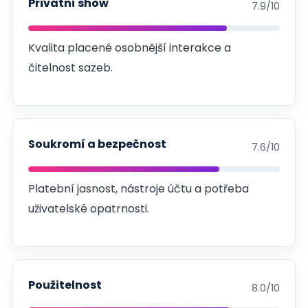
Privátní show
7.9/10
Kvalita placené osobnější interakce a
čitelnost sazeb.
Soukromí a bezpečnost
7.6/10
Platební jasnost, nástroje účtu a potřeba
uživatelské opatrnosti.
Použitelnost
8.0/10