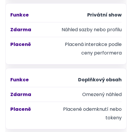
Privátní show
Náhled sazby nebo profilu
Placená interakce podle
ceny performera
Doplňkový obsah
Omezený náhled
Placené odemknutí nebo
tokeny