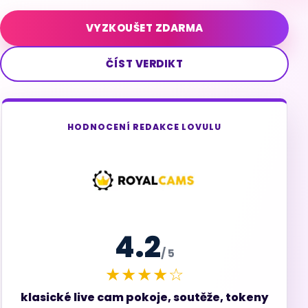
VYZKOUŠET ZDARMA
ČÍST VERDIKT
HODNOCENÍ REDAKCE LOVULU
4.2
/ 5
★★★★☆
klasické live cam pokoje, soutěže, tokeny