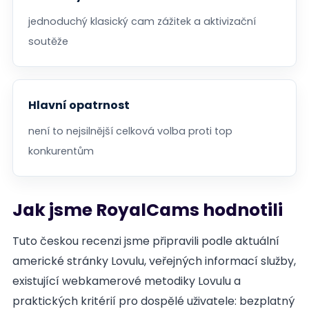
jednoduchý klasický cam zážitek a aktivizační
soutěže
Hlavní opatrnost
není to nejsilnější celková volba proti top
konkurentům
Jak jsme RoyalCams hodnotili
Tuto českou recenzi jsme připravili podle aktuální
americké stránky Lovulu, veřejných informací služby,
existující webkamerové metodiky Lovulu a
praktických kritérií pro dospělé uživatele: bezplatný