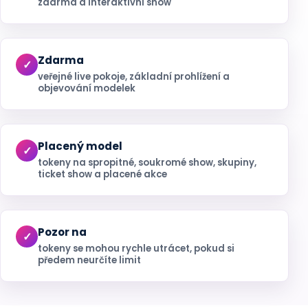
zdarma a interaktivní show
Zdarma
veřejné live pokoje, základní prohlížení a
objevování modelek
Placený model
tokeny na spropitné, soukromé show, skupiny,
ticket show a placené akce
Pozor na
tokeny se mohou rychle utrácet, pokud si
předem neurčíte limit