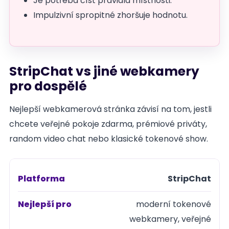
Je potřeba číst pravidla místnosti.
Impulzivní spropitné zhoršuje hodnotu.
StripChat vs jiné webkamery
pro dospělé
Nejlepší webkamerová stránka závisí na tom, jestli
chcete veřejné pokoje zdarma, prémiové priváty,
random video chat nebo klasické tokenové show.
StripChat
Platforma
moderní tokenové
Nejlepší
webkamery, veřejné
pro