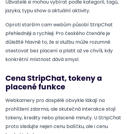
Uživatelé si mohou vybírat podle kategorií, tagů,
jazyka, typu show a aktuální aktivity.
Oproti starším cam webům působí StripChat
přehledněji a rychleji. Pro českého čtenáře je
důležité hlavně to, že si službu může rozumně
otestovat bez placení a platit až ve chvíli, kdy
konkrétní místnost dává smysl.
Cena StripChat, tokeny a
placené funkce
Webkamery pro dospělé obvykle lákají na
prohlížení zdarma, ale skutečná interakce stojí
tokeny, kredity nebo placené minuty. U StripChat
proto sledujte nejen cenu balíčku, ale i cenu