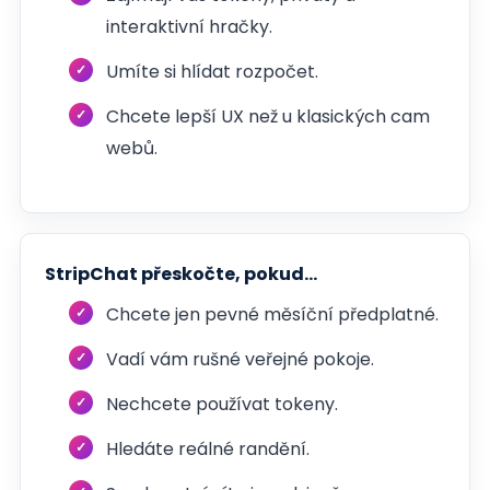
interaktivní hračky.
Umíte si hlídat rozpočet.
Chcete lepší UX než u klasických cam
webů.
StripChat přeskočte, pokud...
Chcete jen pevné měsíční předplatné.
Vadí vám rušné veřejné pokoje.
Nechcete používat tokeny.
Hledáte reálné randění.