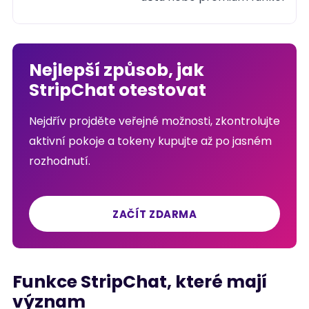
Nejlepší způsob, jak
StripChat otestovat
Nejdřív projděte veřejné možnosti, zkontrolujte
aktivní pokoje a tokeny kupujte až po jasném
rozhodnutí.
ZAČÍT ZDARMA
Funkce StripChat, které mají
význam