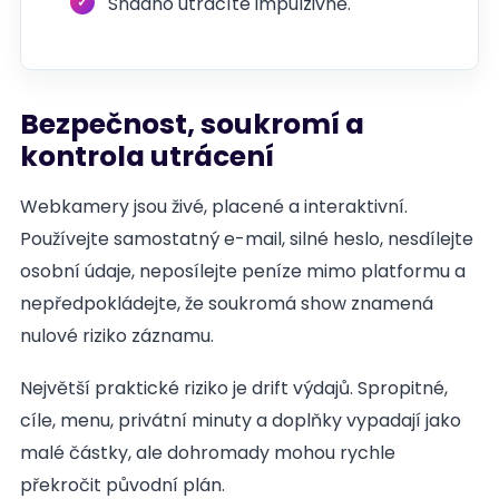
Snadno utrácíte impulzivně.
Bezpečnost, soukromí a
kontrola utrácení
Webkamery jsou živé, placené a interaktivní.
Používejte samostatný e-mail, silné heslo, nesdílejte
osobní údaje, neposílejte peníze mimo platformu a
nepředpokládejte, že soukromá show znamená
nulové riziko záznamu.
Největší praktické riziko je drift výdajů. Spropitné,
cíle, menu, privátní minuty a doplňky vypadají jako
malé částky, ale dohromady mohou rychle
překročit původní plán.