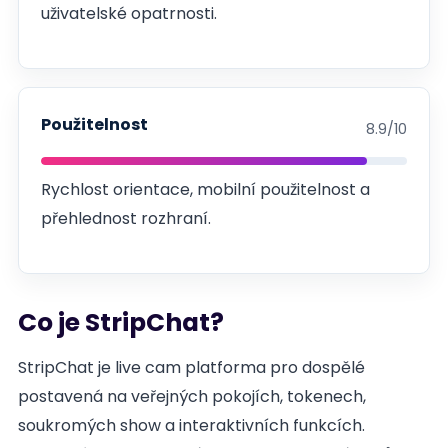
uživatelské opatrnosti.
Použitelnost
8.9/10
Rychlost orientace, mobilní použitelnost a
přehlednost rozhraní.
Co je StripChat?
StripChat je live cam platforma pro dospělé
postavená na veřejných pokojích, tokenech,
soukromých show a interaktivních funkcích.