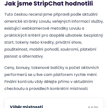
Jak jsme StripChat hodnotili
Tuto českou recenzi jsme připravili podle aktuální
americké stránky Lovulu, veřejných informací služby,
existující webkamerové metodiky Lovulu a
praktických kritérií pro dospělé uživatele: bezplatný
start, tokeny nebo kredity, privátní show,
použitelnost, mobilní pohodlí, soukromí, platební
jasnost a alternativy.
Ceny, bonusy, tokenové balíčky a počet aktivních
performerů se u live cam platforem rychle mění.
Finální kontrolu vždy dělejte přímo v aktuálním
checkoutu a pravidlech konkrétní místnosti.
Výběr místností
9.5/10