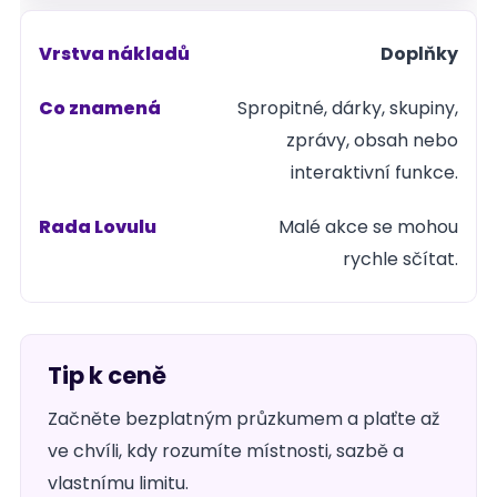
Doplňky
Spropitné, dárky, skupiny,
zprávy, obsah nebo
interaktivní funkce.
Malé akce se mohou
rychle sčítat.
Tip k ceně
Začněte bezplatným průzkumem a plaťte až
ve chvíli, kdy rozumíte místnosti, sazbě a
vlastnímu limitu.