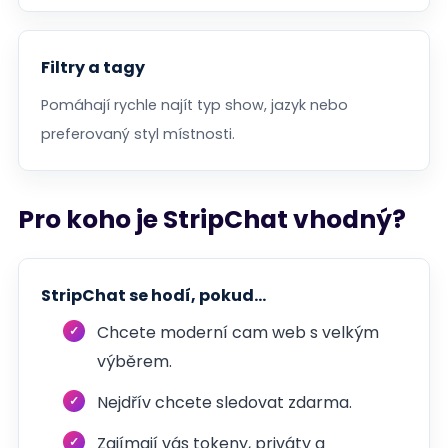
Filtry a tagy
Pomáhají rychle najít typ show, jazyk nebo
preferovaný styl místnosti.
Pro koho je StripChat vhodný?
StripChat se hodí, pokud...
Chcete moderní cam web s velkým
výběrem.
Nejdřív chcete sledovat zdarma.
Zajímají vás tokeny, priváty a