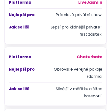
LiveJasmin
Prémiové privátní show.
Lepší pro klidnější private-
first zážitek.
Chaturbate
Obrovské veřejné pokoje
zdarma.
Silnější v měřítku a šířce
kategorií.