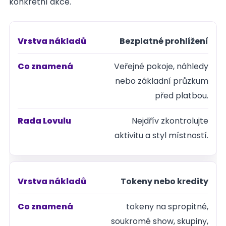
konkrétní akce.
Bezplatné prohlížení
Vrstva
nákladů
Veřejné pokoje, náhledy
nebo základní průzkum
Co
před platbou.
znamená
Nejdřív zkontrolujte
aktivitu a styl místností.
Rada
Lovulu
Tokeny nebo kredity
tokeny na spropitné,
soukromé show, skupiny,