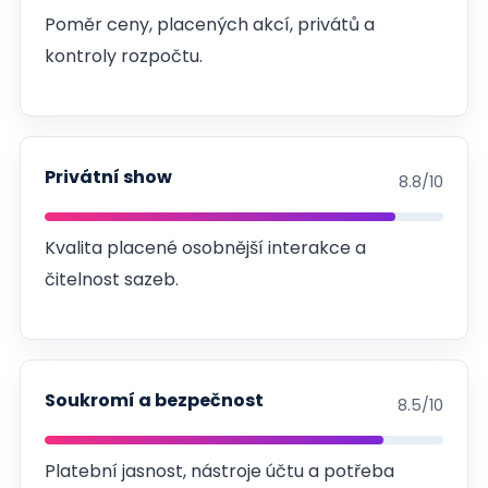
Poměr ceny, placených akcí, privátů a
kontroly rozpočtu.
Privátní show
8.8/10
Kvalita placené osobnější interakce a
čitelnost sazeb.
Soukromí a bezpečnost
8.5/10
Platební jasnost, nástroje účtu a potřeba