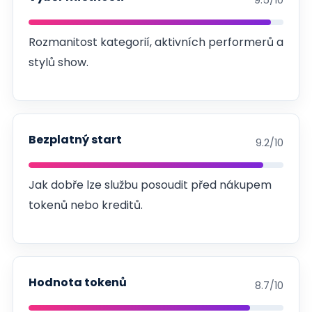
Rozmanitost kategorií, aktivních performerů a
stylů show.
Bezplatný start
9.2/10
Jak dobře lze službu posoudit před nákupem
tokenů nebo kreditů.
Hodnota tokenů
8.7/10