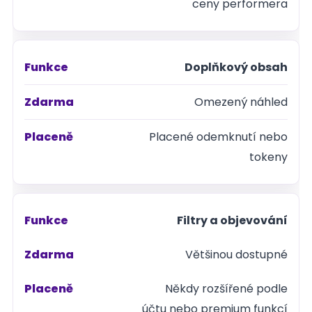
ceny performera
Doplňkový obsah
Omezený náhled
Placené odemknutí nebo
tokeny
Filtry a objevování
Většinou dostupné
Někdy rozšířené podle
účtu nebo premium funkcí