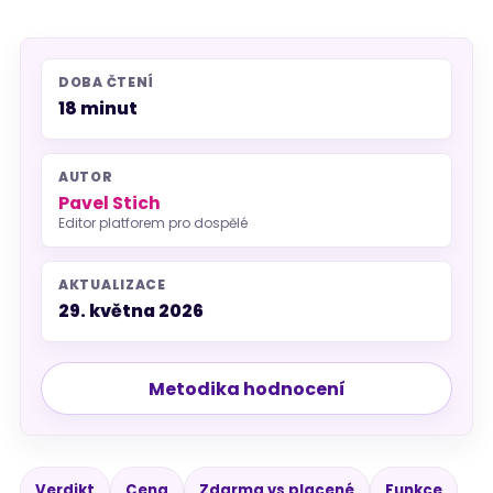
DOBA ČTENÍ
18 minut
AUTOR
Pavel Stich
Editor platforem pro dospělé
AKTUALIZACE
29. května 2026
Metodika hodnocení
Verdikt
Cena
Zdarma vs placené
Funkce