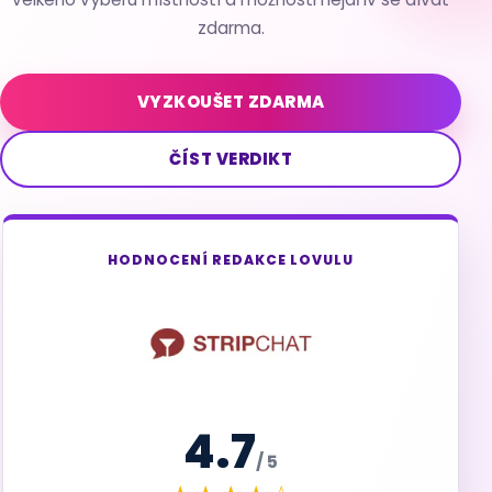
zdarma.
VYZKOUŠET ZDARMA
ČÍST VERDIKT
HODNOCENÍ REDAKCE LOVULU
4.7
/ 5