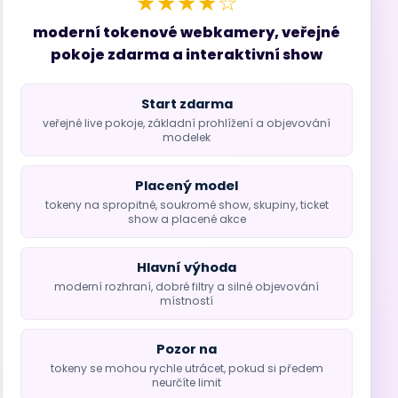
★★★★☆
moderní tokenové webkamery, veřejné
pokoje zdarma a interaktivní show
Start zdarma
veřejné live pokoje, základní prohlížení a objevování
modelek
Placený model
tokeny na spropitné, soukromé show, skupiny, ticket
show a placené akce
Hlavní výhoda
moderní rozhraní, dobré filtry a silné objevování
místností
Pozor na
tokeny se mohou rychle utrácet, pokud si předem
neurčíte limit