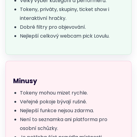
Velký výběr kategorií a performerů.
Tokeny, priváty, skupiny, ticket show i
interaktivní hračky.
Dobré filtry pro objevování.
Nejlepší celkový webcam pick Lovulu.
Minusy
Tokeny mohou mizet rychle.
Veřejné pokoje bývají rušné.
Nejlepší funkce nejsou zdarma.
Není to seznamka ani platforma pro
osobní schůzky.