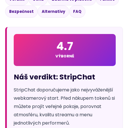
Bezpečnost
Alternativy
FAQ
4.7
VÝBORNÉ
Náš verdikt: StripChat
StripChat doporučujeme jako nejvyváženější
webkamerový start. Před nákupem tokenů si
můžete projít veřejné pokoje, porovnat
atmosféru, kvalitu streamu a menu
jednotlivých performerů.